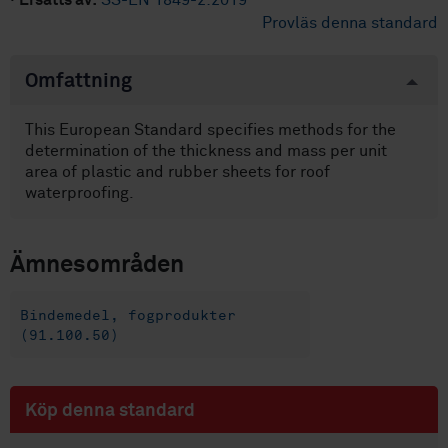
·
Ersätts av:
SS-EN 1849-2:2019
Provläs denna standard
Omfattning
This European Standard specifies methods for the
determination of the thickness and mass per unit
area of plastic and rubber sheets for roof
waterproofing.
Ämnesområden
Bindemedel, fogprodukter
(91.100.50)
Köp denna standard