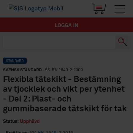
LOGGA IN
STANDARD
SVENSK STANDARD
· SS-EN 1849-2:2009
Flexibla tätskikt - Bestämning
av tjocklek och vikt per ytenhet
- Del 2: Plast- och
gummibaserade tätskikt för tak
Status:
Upphävd