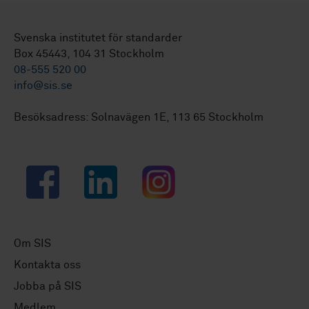
Svenska institutet för standarder
Box 45443, 104 31 Stockholm
08-555 520 00
info@sis.se
Besöksadress: Solnavägen 1E, 113 65 Stockholm
Facebook
LinkedIn
Instagram
Om SIS
Kontakta oss
Jobba på SIS
Medlem