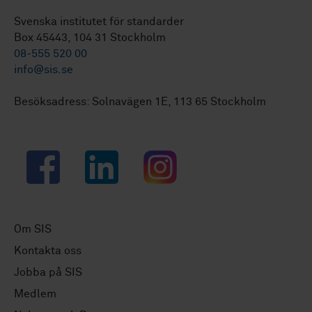
Svenska institutet för standarder
Box 45443, 104 31 Stockholm
08-555 520 00
info@sis.se
Besöksadress: Solnavägen 1E, 113 65 Stockholm
Facebook
LinkedIn
Instagram
Om SIS
Kontakta oss
Jobba på SIS
Medlem