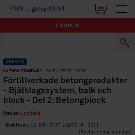
LOGGA IN
STANDARD
SVENSK STANDARD
· SS-EN 15037-2:2009
Förtillverkade betongprodukter
- Bjälklagssystem, balk och
block - Del 2: Betongblock
Status:
Upphävd
·
Ersätts av:
SS-EN 15037-2:2009+A1:2011
Provläs denna standard