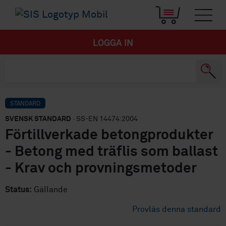
LOGGA IN
STANDARD
SVENSK STANDARD
· SS-EN 14474:2004
Förtillverkade betongprodukter
- Betong med träflis som ballast
- Krav och provningsmetoder
Status:
Gällande
Provläs denna standard