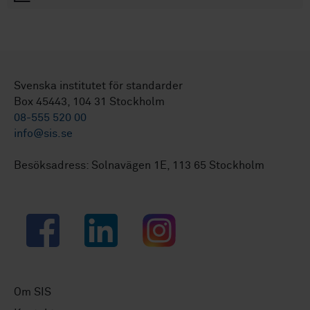
Svenska institutet för standarder
Box 45443, 104 31 Stockholm
08-555 520 00
info@sis.se
Besöksadress: Solnavägen 1E, 113 65 Stockholm
Facebook
LinkedIn
Instagram
Om SIS