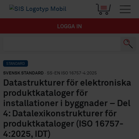
LOGGA IN
STANDARD
SVENSK STANDARD
· SS-EN ISO 16757-4:2025
Datastrukturer för elektroniska
produktkataloger för
installationer i byggnader – Del
4: Datalexikonstrukturer för
produktkataloger (ISO 16757-
4:2025, IDT)