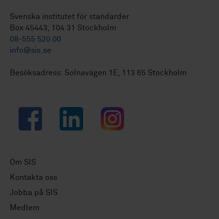
Svenska institutet för standarder
Box 45443, 104 31 Stockholm
08-555 520 00
info@sis.se
Besöksadress: Solnavägen 1E, 113 65 Stockholm
Facebook
LinkedIn
Instagram
Om SIS
Kontakta oss
Jobba på SIS
Medlem