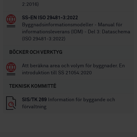
2:2016)
SS-EN ISO 29481-3:2022
Byggnadsinformationsmodeller - Manual för
informationsleverans (IDM) - Del 3: Dataschema
(ISO 29481-3:2022)
BÖCKER OCH VERKTYG
Att beräkna area och volym för byggnader. En
introduktion till SS 21054:2020
TEKNISK KOMMITTÉ
SIS/TK 269
Information för byggande och
förvaltning