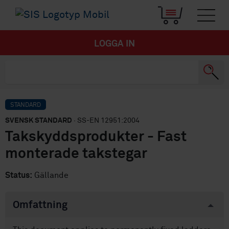
LOGGA IN
STANDARD
SVENSK STANDARD
· SS-EN 12951:2004
Takskyddsprodukter - Fast
monterade takstegar
Status:
Gällande
Omfattning