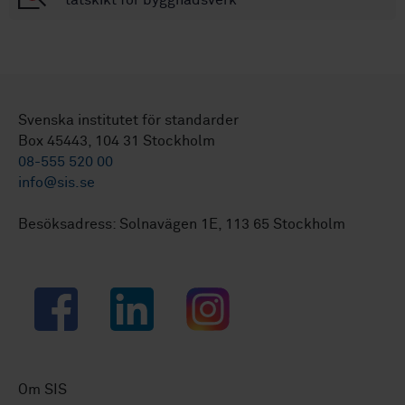
Svenska institutet för standarder
Box 45443, 104 31 Stockholm
08-555 520 00
info@sis.se
Besöksadress: Solnavägen 1E, 113 65 Stockholm
Facebook
LinkedIn
Instagram
Om SIS