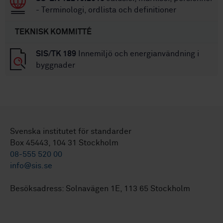
- Terminologi, ordlista och definitioner
TEKNISK KOMMITTÉ
SIS/TK 189
Innemiljö och energianvändning i
byggnader
Svenska institutet för standarder
Box 45443, 104 31 Stockholm
08-555 520 00
info@sis.se
Besöksadress: Solnavägen 1E, 113 65 Stockholm