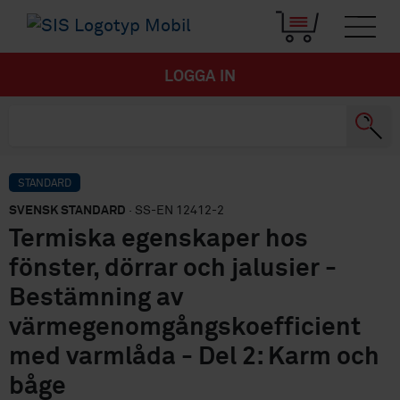
LOGGA IN
STANDARD
SVENSK STANDARD
· SS-EN 12412-2
Termiska egenskaper hos
fönster, dörrar och jalusier -
Bestämning av
värmegenomgångskoefficient
med varmlåda - Del 2: Karm och
båge