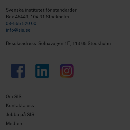
Svenska institutet för standarder
Box 45443, 104 31 Stockholm
08-555 520 00
info@sis.se
Besöksadress: Solnavägen 1E, 113 65 Stockholm
Facebook
LinkedIn
Instagram
Om SIS
Kontakta oss
Jobba på SIS
Medlem