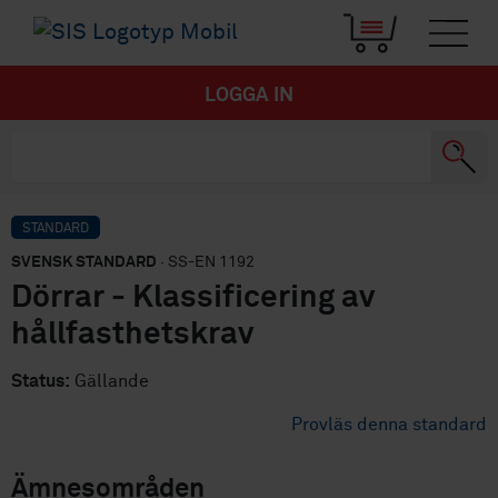
LOGGA IN
STANDARD
SVENSK STANDARD
· SS-EN 1192
Dörrar - Klassificering av
hållfasthetskrav
Status:
Gällande
Provläs denna standard
Ämnesområden