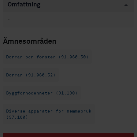
Omfattning
-
Ämnesområden
Dörrar och fönster (91.060.50)
Dörrar (91.060.52)
Byggförnödenheter (91.190)
Diverse apparater för hemmabruk
(97.180)