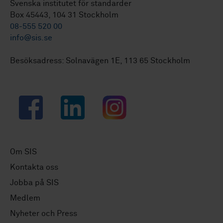
Svenska institutet för standarder
Box 45443, 104 31 Stockholm
08-555 520 00
info@sis.se
Besöksadress: Solnavägen 1E, 113 65 Stockholm
Facebook
LinkedIn
Instagram
Om SIS
Kontakta oss
Jobba på SIS
Medlem
Nyheter och Press