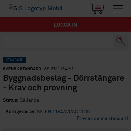
LOGGA IN
STANDARD
SVENSK STANDARD
· SS-EN 1154/A1
Byggnadsbeslag - Dörrstängare
- Krav och provning
Status:
Gällande
·
Korrigeras av:
SS-EN 1154/A1/AC:2006
Provläs denna standard