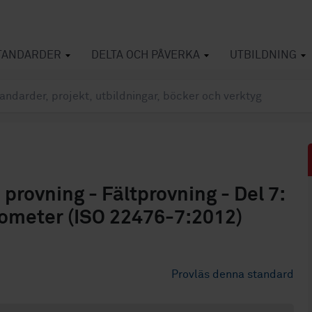
TANDARDER
DELTA OCH PÅVERKA
UTBILDNING
rovning - Fältprovning - Del 7:
tometer (ISO 22476-7:2012)
Provläs denna standard