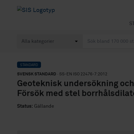
S
STANDARD
SVENSK STANDARD
· SS-EN ISO 22476-7:2012
Geoteknisk undersökning och p
Försök med stel borrhålsdila
Status:
Gällande