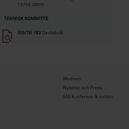
13793:2001)
TEKNISK KOMMITTÉ
SIS/TK 183
Geoteknik
Medlem
Nyheter och Press
SIS Konferens & möten