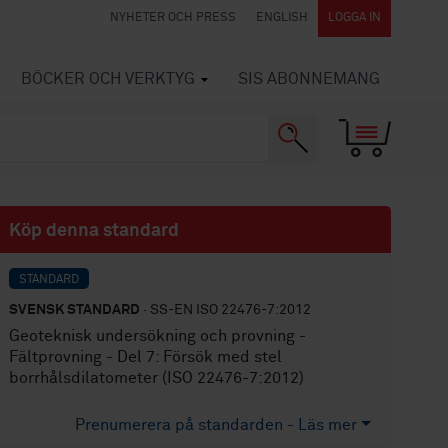
NYHETER OCH PRESS
ENGLISH
LOGGA IN
BÖCKER OCH VERKTYG
SIS ABONNEMANG
Köp denna standard
STANDARD
SVENSK STANDARD
· SS-EN ISO 22476-7:2012
Geoteknisk undersökning och provning -
Fältprovning - Del 7: Försök med stel
borrhålsdilatometer (ISO 22476-7:2012)
Prenumerera på standarden - Läs mer