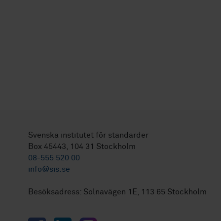
Svenska institutet för standarder
Box 45443, 104 31 Stockholm
08-555 520 00
info@sis.se
Besöksadress: Solnavägen 1E, 113 65 Stockholm