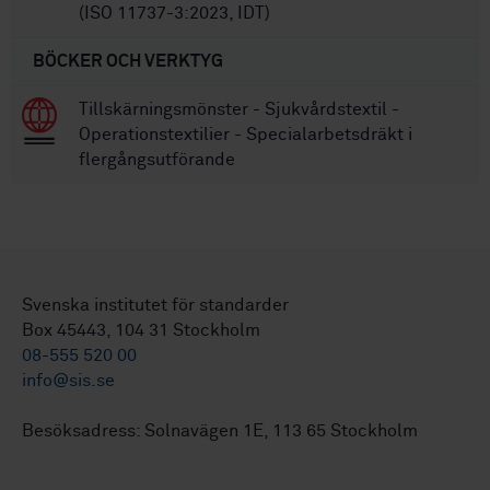
(ISO 11737-3:2023, IDT)
BÖCKER OCH VERKTYG
Tillskärningsmönster - Sjukvårdstextil -
Operationstextilier - Specialarbetsdräkt i
flergångsutförande
Svenska institutet för standarder
Box 45443, 104 31 Stockholm
08-555 520 00
info@sis.se
Besöksadress: Solnavägen 1E, 113 65 Stockholm