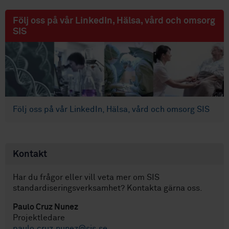
Följ oss på vår LinkedIn, Hälsa, vård och omsorg
SIS
Följ oss på vår LinkedIn, Hälsa, vård och omsorg SIS
Kontakt
Har du frågor eller vill veta mer om SIS
standardiseringsverksamhet? Kontakta gärna oss.
Paulo Cruz Nunez
Projektledare
paulo.cruz.nunez@sis.se