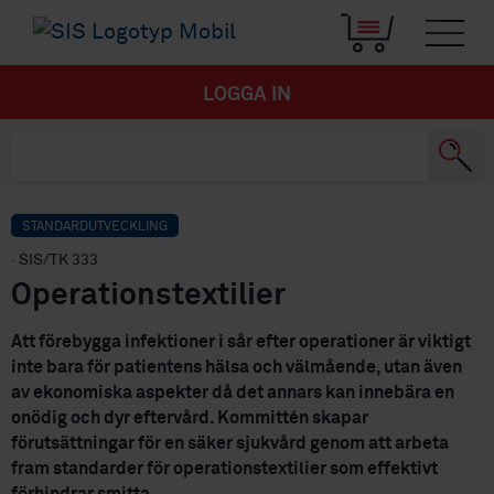
LOGGA IN
STANDARDUTVECKLING
· SIS/TK 333
Operationstextilier
Att förebygga infektioner i sår efter operationer är viktigt
inte bara för patientens hälsa och välmående, utan även
av ekonomiska aspekter då det annars kan innebära en
onödig och dyr eftervård. Kommittén skapar
förutsättningar för en säker sjukvård genom att arbeta
fram standarder för operationstextilier som effektivt