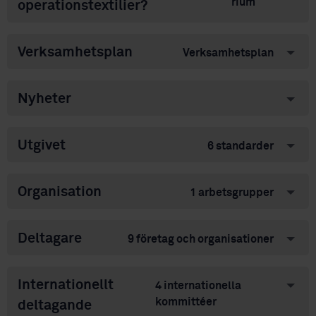
rium
operationstextilier?
Verksamhetsplan
Verksamhetsplan
Nyheter
Utgivet
6 standarder
Organisation
1 arbetsgrupper
Deltagare
9 företag och organisationer
Internationellt
4 internationella
kommittéer
deltagande