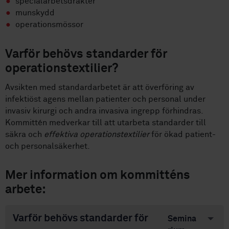
specialarbetsdräkter
munskydd
operationsmössor
Varför behövs standarder för
operationstextilier?
Avsikten med standardarbetet är att överföring av
infektiöst agens mellan patienter och personal under
invasiv kirurgi och andra invasiva ingrepp förhindras.
Kommittén medverkar till att utarbeta standarder till
säkra och
effektiva operationstextilier
för ökad patient-
och personalsäkerhet.
Mer information om kommitténs
arbete:
Varför behövs standarder för
Semina