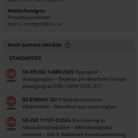
Mattis Rundgren
Projektkoordinator
mattis.rundgren@sis.se
Inom samma område
STANDARDER
SS-EN ISO 14889:2025
Ögonoptik –
Glasögonglas – Baskrav på råkantade färdiga
glasögonglas (ISO 14889:2025, IDT)
SS 8760001:2017
Sjukvårdstextilier -
Vårdbäddar - Motstånd mot antändlighet
SS-ISO 11737-3:2024
Sterilisering av
hälsovårdsprodukter – Mikrobiologiska
metoder – Del 3: Bakteriell endotoxintestning