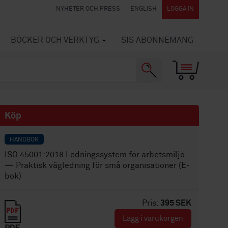
NYHETER OCH PRESS
ENGLISH
LOGGA IN
BÖCKER OCH VERKTYG
SIS ABONNEMANG
Köp
HANDBOK
ISO 45001:2018 Ledningssystem för arbetsmiljö
— Praktisk vägledning för små organisationer (E-
bok)
Pris:
395 SEK
Lägg i varukorgen