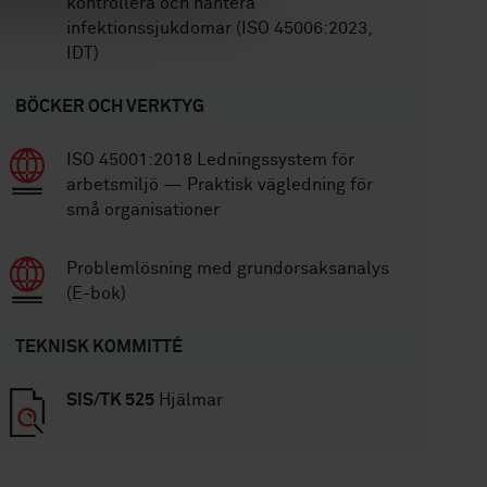
kontrollera och hantera
infektionssjukdomar (ISO 45006:2023,
IDT)
BÖCKER OCH VERKTYG
ISO 45001:2018 Ledningssystem för
arbetsmiljö — Praktisk vägledning för
små organisationer
Problemlösning med grundorsaksanalys
(E-bok)
TEKNISK KOMMITTÉ
SIS/TK 525
Hjälmar