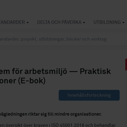
TANDARDER
DELTA OCH PÅVERKA
UTBILDNING
m för arbetsmiljö — Praktisk
oner (E-bok)
Innehållsförteckning
vägledningen riktar sig till mindre organisationer.
en översikt över kraven i ISO 45001:2018 och behandlar