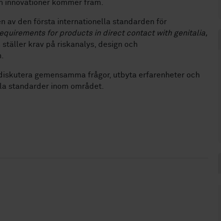
h innovationer kommer fram.
 av den första internationella standarden för
equirements for products in direct contact with genitalia,
ställer krav på riskanalys, design och
n.
 diskutera gemensamma frågor, utbyta erfarenheter och
ella standarder inom området.