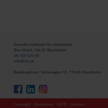
Svenska institutet för standarder
Box 45443, 104 31 Stockholm
08-555 520 00
info@sis.se
Besöksadress: Solnavägen 1E, 113 65 Stockholm
Facebook
LinkedIn
Instagram
Copyright
Disclaimer
GDPR
Cookies