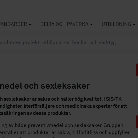
TANDARDER
DELTA OCH PÅVERKA
UTBILDNING
vmedel och sexleksaker
sexleksaker är säkra och håller hög kvalitet. I SIS/TK
digheter, återförsäljare och medicinska experter för att
tssäkringen av dessa produkter.
kring av både preventivmedel och sexleksaker. Gruppen
ställer att produkter är säkra, tillförlitliga och uppfyller