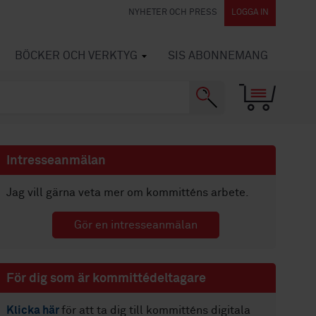
NYHETER OCH PRESS
LOGGA IN
BÖCKER OCH VERKTYG
SIS ABONNEMANG
Intresseanmälan
Jag vill gärna veta mer om kommitténs arbete.
Gör en intresseanmälan
För dig som är kommittédeltagare
Klicka här
för att ta dig till kommitténs digitala