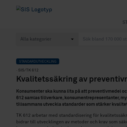
S
STANDARDUTVECKLING
· SIS/TK 612
Kvalitetssäkring av preventi
Konsumenter ska kunna lita på att preventivmedel och 
612 samlas tillverkare, konsumentrepresentanter, myn
tillsammans utveckla standarder som stärker kvalite
TK 612 arbetar med standardisering för kvalitetssä
bidrar till utvecklingen av metoder och krav som säker