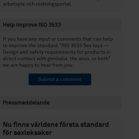
arbetsyta och röstningsportal.
Help improve ISO 3533
If you have any input or comments that can help
to improve the standard "ISO 3533 Sex toys —
Design and safety requirements for products in
direct contact with genitalia, the anus, or both"
we are happy to hear from you.
Submit a comment
Pressmeddelande
Nu finns världens första standard
för sexleksaker