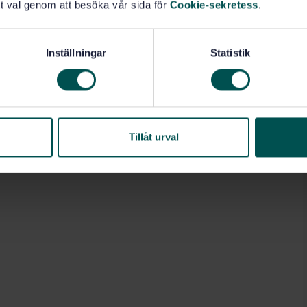
t val genom att besöka vår sida för
Cookie-sekretess
.
(11.200)
Inställningar
Statistik
Tillåt urval