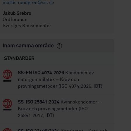
mattis.rundgren@sis.se
Jakub Srebro
Ordförande
Sveriges Konsumenter
Inom samma område
STANDARDER
SS-EN ISO 4074:2026
Kondomer av
naturgummilatex – Krav och
provningsmetoder (ISO 4074:2026, IDT)
SS-ISO 25841:2024
Kvinnokondomer –
Krav och provningsmetoder (ISO
25841:2017, IDT)