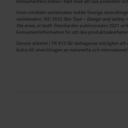
konsumenters behov i takt med att nya produkter oc
Inom området sexleksaker ledde Sverige utvecklingen
sexleksaker, ISO 3533
Sex Toys – Design and safety r
the anus, or both
. Standarden publicerades 2021 och 
konsumentinformation för att öka produktsäkerhete
Genom arbetet i TK 612 får deltagarna möjlighet att
bidra till utvecklingen av nationella och internation