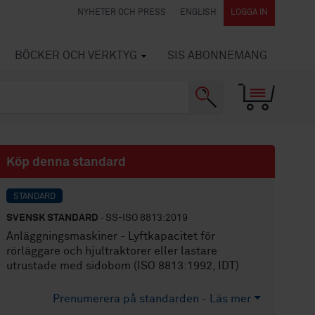
NYHETER OCH PRESS
ENGLISH
LOGGA IN
BÖCKER OCH VERKTYG
SIS ABONNEMANG
Köp denna standard
STANDARD
SVENSK STANDARD
· SS-ISO 8813:2019
Anläggningsmaskiner - Lyftkapacitet för
rörläggare och hjultraktorer eller lastare
utrustade med sidobom (ISO 8813:1992, IDT)
Prenumerera på standarden - Läs mer