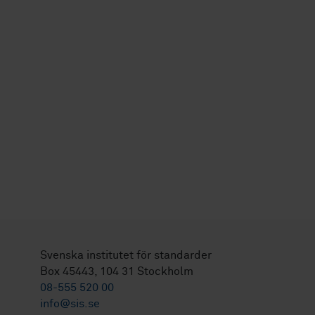
Svenska institutet för standarder
Box 45443, 104 31 Stockholm
08-555 520 00
info@sis.se