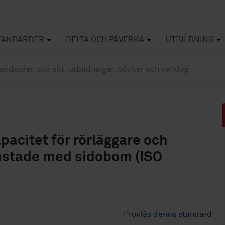
TANDARDER
DELTA OCH PÅVERKA
UTBILDNING
acitet för rörläggare och
trustade med sidobom (ISO
Provläs denna standard