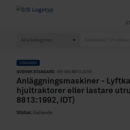
S
STANDARD
SVENSK STANDARD
· SS-ISO 8813:2019
Anläggningsmaskiner - Lyftkap
hjultraktorer eller lastare u
8813:1992, IDT)
Status:
Gällande