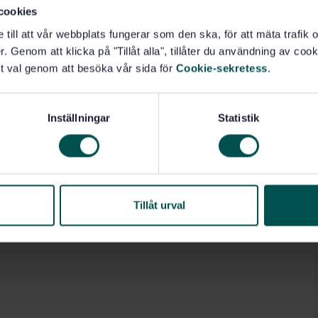
cookies
e till att vår webbplats fungerar som den ska, för att mäta trafi
. Genom att klicka på "Tillåt alla", tillåter du användning av cooki
t val genom att besöka vår sida för
Cookie-sekretess
.
Inställningar
Statistik
Tillåt urval