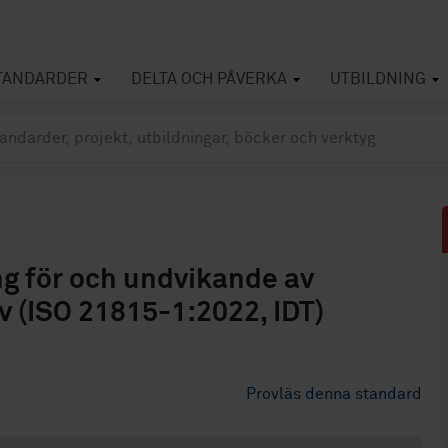
TANDARDER
DELTA OCH PÅVERKA
UTBILDNING
g för och undvikande av
av (ISO 21815-1:2022, IDT)
Provläs denna standard