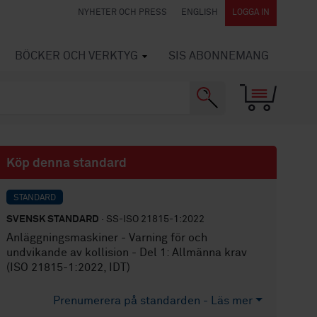
NYHETER OCH PRESS
ENGLISH
LOGGA IN
BÖCKER OCH VERKTYG
SIS ABONNEMANG
Köp denna standard
STANDARD
SVENSK STANDARD
· SS-ISO 21815-1:2022
Anläggningsmaskiner - Varning för och
undvikande av kollision - Del 1: Allmänna krav
(ISO 21815-1:2022, IDT)
Prenumerera på standarden - Läs mer