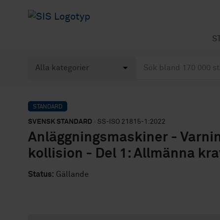
S
STANDARD
SVENSK STANDARD
· SS-ISO 21815-1:2022
Anläggningsmaskiner - Varnin
kollision - Del 1: Allmänna kr
Status:
Gällande