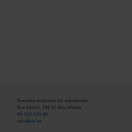
Svenska institutet för standarder
Box 45443, 104 31 Stockholm
08-555 520 00
info@sis.se