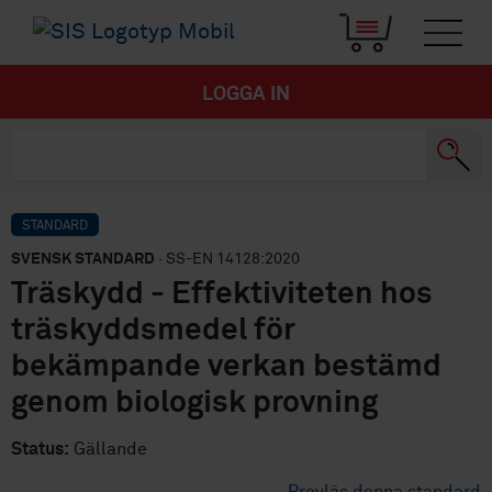
LOGGA IN
STANDARD
SVENSK STANDARD
· SS-EN 14128:2020
Träskydd - Effektiviteten hos
träskyddsmedel för
bekämpande verkan bestämd
genom biologisk provning
Status:
Gällande