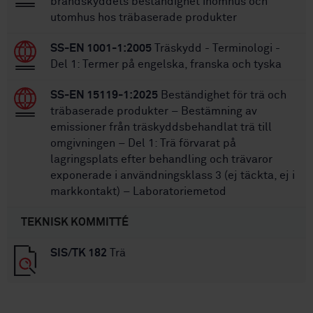
brandskyddets beständighet inomhus och
utomhus hos träbaserade produkter
SS-EN 1001-1:2005
Träskydd - Terminologi -
Del 1: Termer på engelska, franska och tyska
SS-EN 15119-1:2025
Beständighet för trä och
träbaserade produkter – Bestämning av
emissioner från träskyddsbehandlat trä till
omgivningen – Del 1: Trä förvarat på
lagringsplats efter behandling och trävaror
exponerade i användningsklass 3 (ej täckta, ej i
markkontakt) – Laboratoriemetod
TEKNISK KOMMITTÉ
SIS/TK 182
Trä