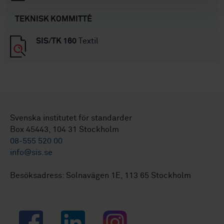
TEKNISK KOMMITTÉ
SIS/TK 160
Textil
Svenska institutet för standarder
Box 45443, 104 31 Stockholm
08-555 520 00
info@sis.se
Besöksadress: Solnavägen 1E, 113 65 Stockholm
Facebook
LinkedIn
Instagram