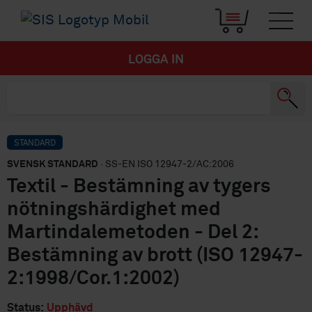
LOGGA IN
STANDARD
SVENSK STANDARD
· SS-EN ISO 12947-2/AC:2006
Textil - Bestämning av tygers
nötningshärdighet med
Martindalemetoden - Del 2:
Bestämning av brott (ISO 12947-
2:1998/Cor.1:2002)
Status:
Upphävd