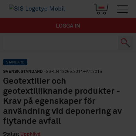
LOGGA IN
STANDARD
SVENSK STANDARD
· SS-EN 13265:2014+A1:2015
Geotextilier och
geotextilliknande produkter -
Krav på egenskaper för
användning vid deponering av
flytande avfall
Status:
Upphävd