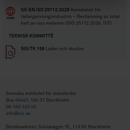
SS-EN ISO 25712:2026
Kemikalier för
lädergarvningsindustrin – Bestämning av total
halt av viss melamin (ISO 25712:2026, IDT)
TEKNISK KOMMITTÉ
SIS/TK 158
Läder och skodon
Svenska institutet för standarder
Box 45443, 104 31 Stockholm
08-555 520 00
info@sis.se
Besöksadress: Solnavägen 1E, 113 65 Stockholm