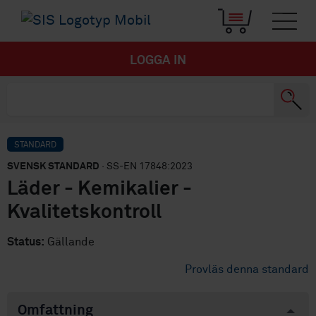
LOGGA IN
STANDARD
SVENSK STANDARD
· SS-EN 17848:2023
Läder - Kemikalier -
Kvalitetskontroll
Status:
Gällande
Provläs denna standard
Omfattning