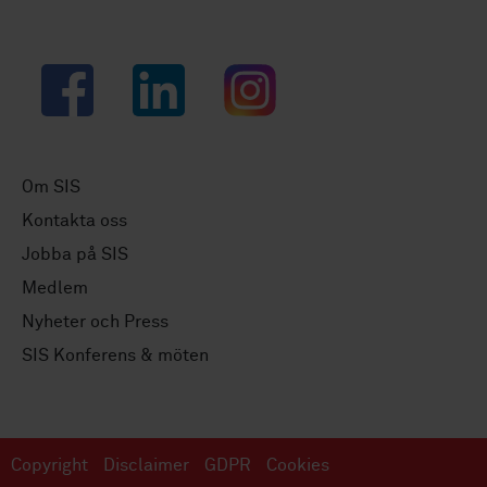
Facebook
LinkedIn
Instagram
Om SIS
Kontakta oss
Jobba på SIS
Medlem
Nyheter och Press
SIS Konferens & möten
Copyright
Disclaimer
GDPR
Cookies