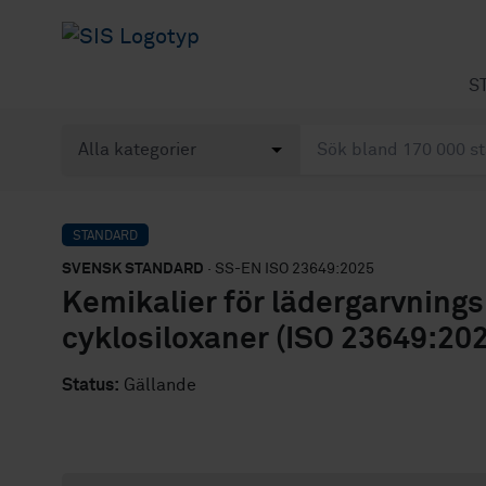
S
STANDARD
SVENSK STANDARD
· SS-EN ISO 23649:2025
Kemikalier för lädergarvning
cyklosiloxaner (ISO 23649:202
Status:
Gällande