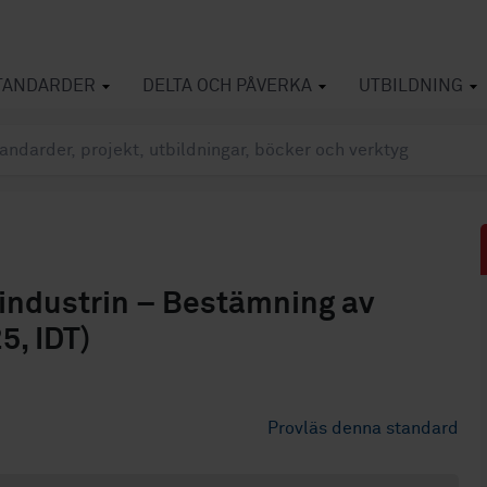
TANDARDER
DELTA OCH PÅVERKA
UTBILDNING
sindustrin – Bestämning av
5, IDT)
Provläs denna standard