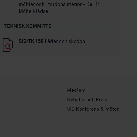
möbler och i fordonsinteriör - Del 1:
Möbelklädsel
TEKNISK KOMMITTÉ
SIS/TK 158
Läder och skodon
Medlem
Nyheter och Press
SIS Konferens & möten