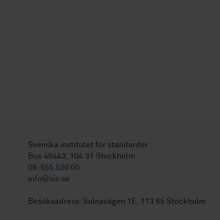
Svenska institutet för standarder
Box 45443, 104 31 Stockholm
08-555 520 00
info@sis.se
Besöksadress: Solnavägen 1E, 113 65 Stockholm