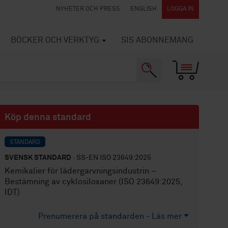
NYHETER OCH PRESS
ENGLISH
LOGGA IN
BÖCKER OCH VERKTYG
SIS ABONNEMANG
Köp denna standard
STANDARD
SVENSK STANDARD
· SS-EN ISO 23649:2025
Kemikalier för lädergarvningsindustrin –
Bestämning av cyklosiloxaner (ISO 23649:2025,
IDT)
Prenumerera på standarden - Läs mer