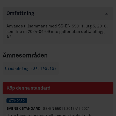
Omfattning
Används tillsammans med SS-EN 55011, utg 5, 2016,
som fr o m 2024-04-09 inte gäller utan detta tillägg
A2.
Ämnesområden
Utsändning (33.100.10)
Köp denna standard
STANDARD
SVENSK STANDARD
· SS-EN 55011:2016/A2:2021
Utrustning för industriellt, vetenskapligt och