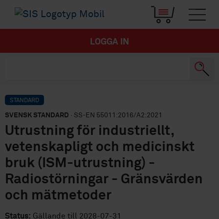
LOGGA IN
STANDARD
SVENSK STANDARD
· SS-EN 55011:2016/A2:2021
Utrustning för industriellt,
vetenskapligt och medicinskt
bruk (ISM-utrustning) -
Radiostörningar - Gränsvärden
och mätmetoder
Status:
Gällande till 2028-07-31