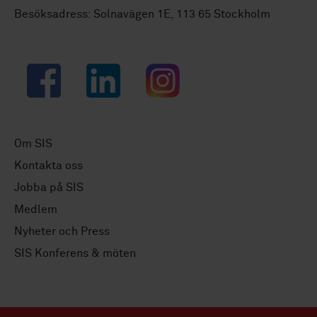
Besöksadress: Solnavägen 1E, 113 65 Stockholm
Facebook
LinkedIn
Instagram
Om SIS
Kontakta oss
Jobba på SIS
Medlem
Nyheter och Press
SIS Konferens & möten