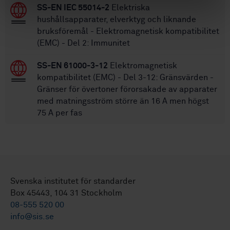
SS-EN IEC 55014-2
Elektriska
hushållsapparater, elverktyg och liknande
bruksföremål - Elektromagnetisk kompatibilitet
(EMC) - Del 2: Immunitet
SS-EN 61000-3-12
Elektromagnetisk
kompatibilitet (EMC) - Del 3-12: Gränsvärden -
Gränser för övertoner förorsakade av apparater
med matningsström större än 16 A men högst
75 A per fas
Svenska institutet för standarder
Box 45443, 104 31 Stockholm
08-555 520 00
info@sis.se