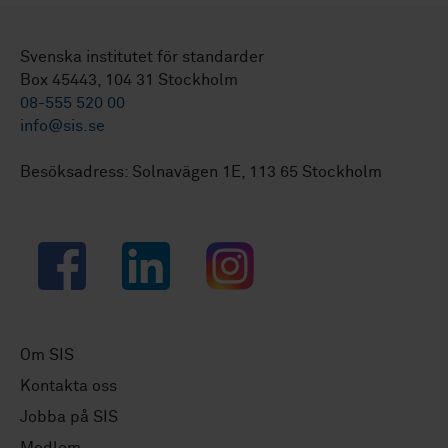
Svenska institutet för standarder
Box 45443, 104 31 Stockholm
08-555 520 00
info@sis.se
Besöksadress: Solnavägen 1E, 113 65 Stockholm
Facebook
LinkedIn
Instagram
Om SIS
Kontakta oss
Jobba på SIS
Medlem