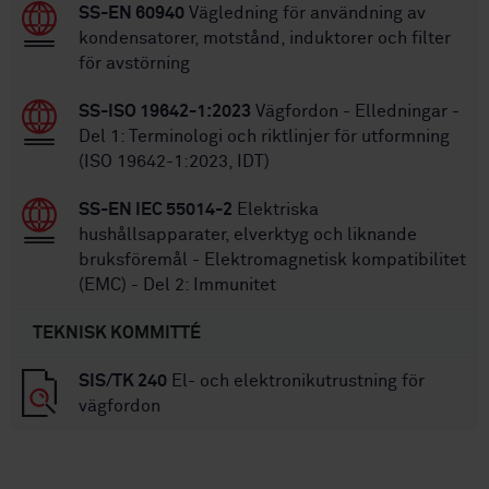
SS-EN 60940
Vägledning för användning av
kondensatorer, motstånd, induktorer och filter
för avstörning
SS-ISO 19642-1:2023
Vägfordon - Elledningar -
Del 1: Terminologi och riktlinjer för utformning
(ISO 19642-1:2023, IDT)
SS-EN IEC 55014-2
Elektriska
hushållsapparater, elverktyg och liknande
bruksföremål - Elektromagnetisk kompatibilitet
(EMC) - Del 2: Immunitet
TEKNISK KOMMITTÉ
SIS/TK 240
El- och elektronikutrustning för
vägfordon