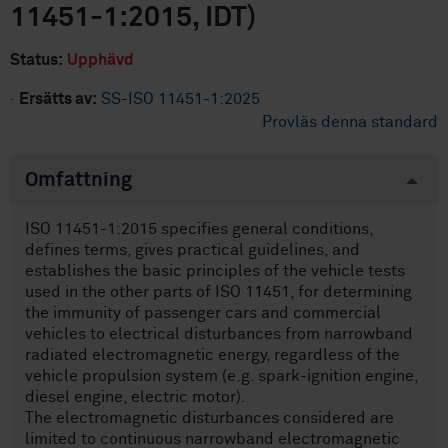
11451-1:2015, IDT)
Status:
Upphävd
·
Ersätts av:
SS-ISO 11451-1:2025
Provläs denna standard
Omfattning
ISO 11451-1:2015 specifies general conditions,
defines terms, gives practical guidelines, and
establishes the basic principles of the vehicle tests
used in the other parts of ISO 11451, for determining
the immunity of passenger cars and commercial
vehicles to electrical disturbances from narrowband
radiated electromagnetic energy, regardless of the
vehicle propulsion system (e.g. spark-ignition engine,
diesel engine, electric motor).
The electromagnetic disturbances considered are
limited to continuous narrowband electromagnetic