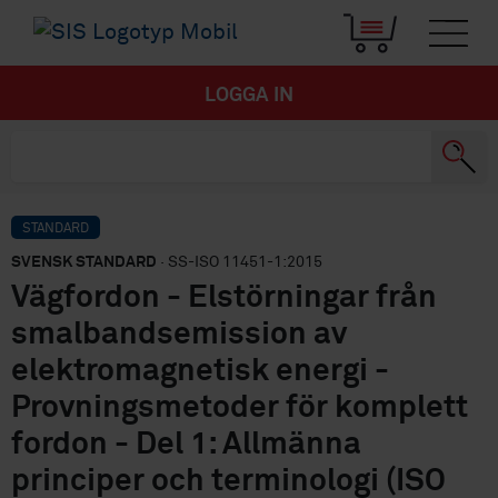
LOGGA IN
STANDARD
SVENSK STANDARD
· SS-ISO 11451-1:2015
Vägfordon - Elstörningar från
smalbandsemission av
elektromagnetisk energi -
Provningsmetoder för komplett
fordon - Del 1: Allmänna
principer och terminologi (ISO