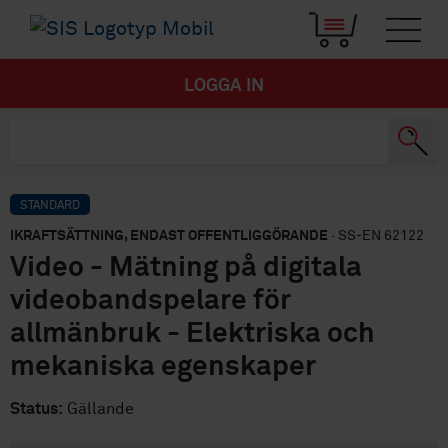
LOGGA IN
STANDARD
IKRAFTSÄTTNING, ENDAST OFFENTLIGGÖRANDE
· SS-EN 62122
Video - Mätning på digitala
videobandspelare för
allmänbruk - Elektriska och
mekaniska egenskaper
Status:
Gällande