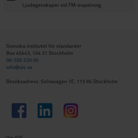
Ljudegenskaper vid FM-inspelning
Svenska institutet för standarder
Box 45443, 104 31 Stockholm
08-555 520 00
info@sis.se
Besöksadress: Solnavägen 1E, 113 65 Stockholm
Facebook
LinkedIn
Instagram
Om SIS