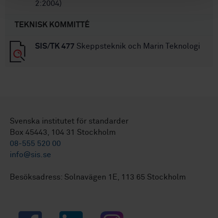
2:2004)
TEKNISK KOMMITTÉ
SIS/TK 477
Skeppsteknik och Marin Teknologi
Svenska institutet för standarder
Box 45443, 104 31 Stockholm
08-555 520 00
info@sis.se
Besöksadress: Solnavägen 1E, 113 65 Stockholm
Facebook
LinkedIn
Instagram