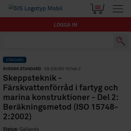
LOGGA IN
STANDARD
SVENSK STANDARD
· SS-EN ISO 15748-2
Skeppsteknik -
Färskvattenförråd i fartyg och
marina konstruktioner - Del 2:
Beräkningsmetod (ISO 15748-
2:2002)
Status:
Gällande