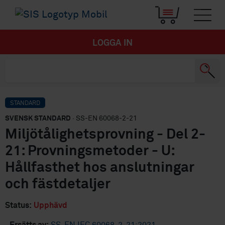
LOGGA IN
STANDARD
SVENSK STANDARD
· SS-EN 60068-2-21
Miljötålighetsprovning - Del 2-
21: Provningsmetoder - U:
Hållfasthet hos anslutningar
och fästdetaljer
Status:
Upphävd