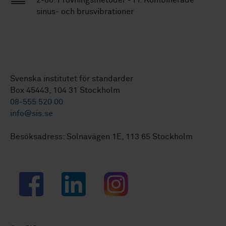
sinus- och brusvibrationer
Svenska institutet för standarder
Box 45443, 104 31 Stockholm
08-555 520 00
info@sis.se
Besöksadress: Solnavägen 1E, 113 65 Stockholm
Facebook
LinkedIn
Instagram