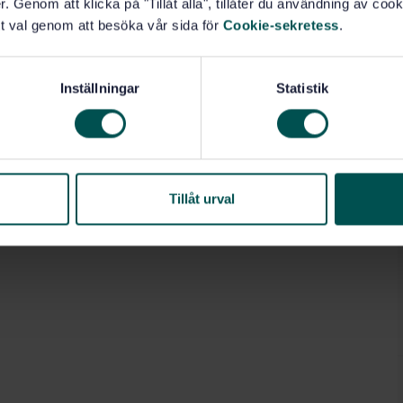
. Genom att klicka på "Tillåt alla", tillåter du användning av cooki
t val genom att besöka vår sida för
Cookie-sekretess
.
Inställningar
Statistik
Tillåt urval