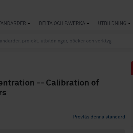
TANDARDER
DELTA OCH PÅVERKA
UTBILDNING
ntration -- Calibration of
rs
Provläs denna standard