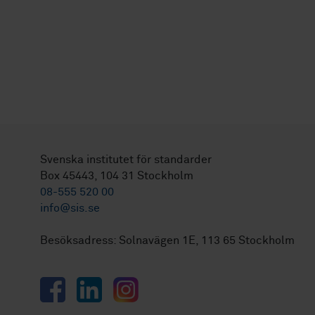
Svenska institutet för standarder
Box 45443, 104 31 Stockholm
08-555 520 00
info@sis.se
Besöksadress: Solnavägen 1E, 113 65 Stockholm
Facebook
LinkedIn
Instagram