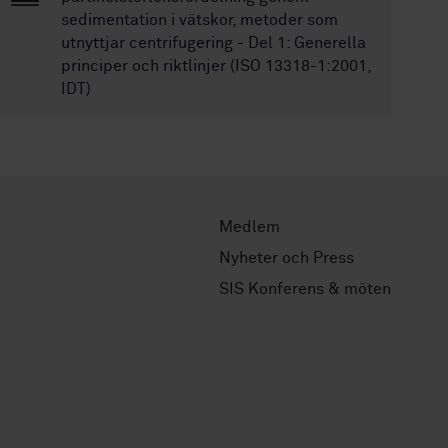
sedimentation i vätskor, metoder som
utnyttjar centrifugering - Del 1: Generella
principer och riktlinjer (ISO 13318-1:2001,
IDT)
Medlem
Nyheter och Press
SIS Konferens & möten