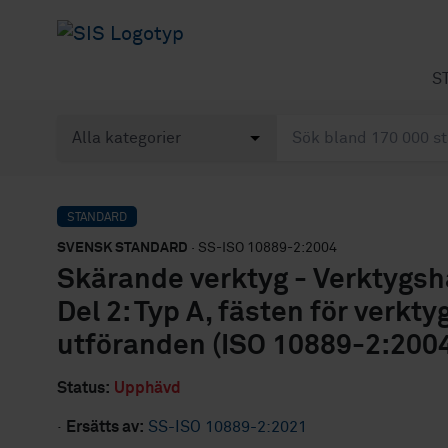
S
STANDARD
SVENSK STANDARD
· SS-ISO 10889-2:2004
Skärande verktyg - Verktygshå
Del 2: Typ A, fästen för verkt
utföranden (ISO 10889-2:2004
Status:
Upphävd
·
Ersätts av:
SS-ISO 10889-2:2021