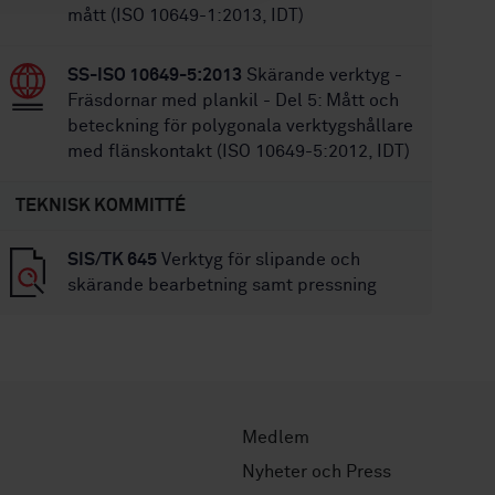
mått (ISO 10649-1:2013, IDT)
SS-ISO 10649-5:2013
Skärande verktyg -
Fräsdornar med plankil - Del 5: Mått och
beteckning för polygonala verktygshållare
med flänskontakt (ISO 10649-5:2012, IDT)
TEKNISK KOMMITTÉ
SIS/TK 645
Verktyg för slipande och
skärande bearbetning samt pressning
Medlem
Nyheter och Press