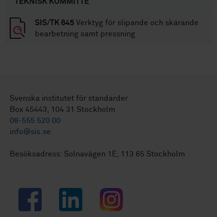
TEKNISK KOMMITTÉ
SIS/TK 645
Verktyg för slipande och skärande
bearbetning samt pressning
Svenska institutet för standarder
Box 45443, 104 31 Stockholm
08-555 520 00
info@sis.se
Besöksadress: Solnavägen 1E, 113 65 Stockholm
Facebook
LinkedIn
Instagram