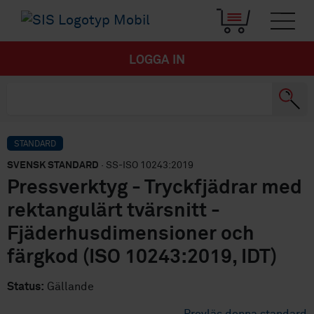
LOGGA IN
STANDARD
SVENSK STANDARD
· SS-ISO 10243:2019
Pressverktyg - Tryckfjädrar med
rektangulärt tvärsnitt -
Fjäderhusdimensioner och
färgkod (ISO 10243:2019, IDT)
Status:
Gällande