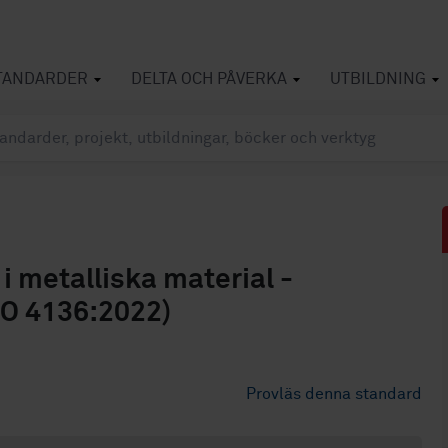
TANDARDER
DELTA OCH PÅVERKA
UTBILDNING
i metalliska material -
ISO 4136:2022)
Provläs denna standard