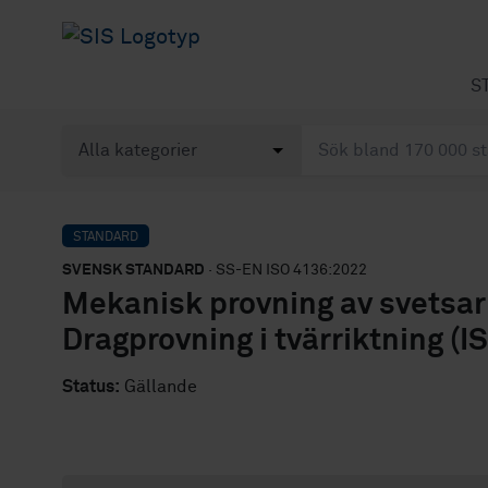
S
STANDARD
SVENSK STANDARD
· SS-EN ISO 4136:2022
Mekanisk provning av svetsar 
Dragprovning i tvärriktning (
Status:
Gällande