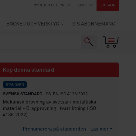
NYHETER OCH PRESS
ENGLISH
LOGGA IN
BÖCKER OCH VERKTYG
SIS ABONNEMANG
Köp denna standard
STANDARD
SVENSK STANDARD
· SS-EN ISO 4136:2022
Mekanisk provning av svetsar i metalliska
material - Dragprovning i tvärriktning (ISO
4136:2022)
Prenumerera på standarden - Läs mer