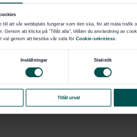
cookies
e till att vår webbplats fungerar som den ska, för att mäta trafi
. Genom att klicka på "Tillåt alla", tillåter du användning av cooki
t val genom att besöka vår sida för
Cookie-sekretess
.
Inställningar
Statistik
Tillåt urval