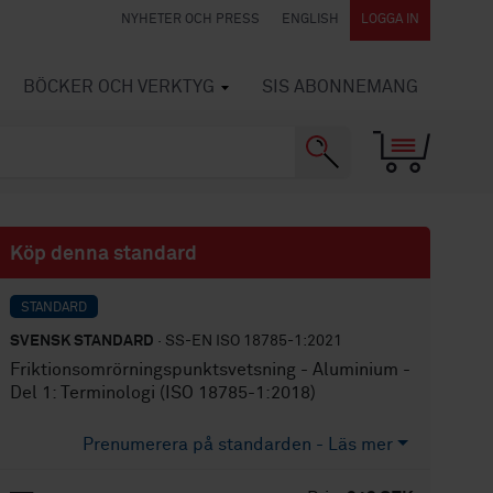
NYHETER OCH PRESS
ENGLISH
LOGGA IN
BÖCKER OCH VERKTYG
SIS ABONNEMANG
Köp denna standard
STANDARD
SVENSK STANDARD
· SS-EN ISO 18785-1:2021
Friktionsomrörningspunktsvetsning - Aluminium -
Del 1: Terminologi (ISO 18785-1:2018)
Prenumerera på standarden - Läs mer