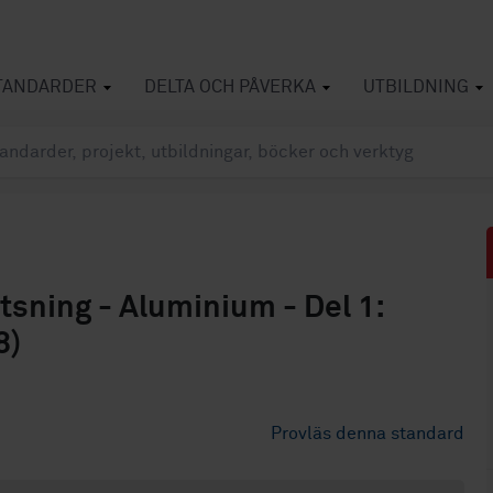
TANDARDER
DELTA OCH PÅVERKA
UTBILDNING
sning - Aluminium - Del 1:
8)
Provläs denna standard