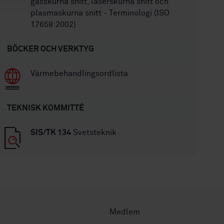
gasskurna snitt, laserskurna snitt och
plasmaskurna snitt - Terminologi (ISO
17658:2002)
BÖCKER OCH VERKTYG
Värmebehandlingsordlista
TEKNISK KOMMITTÉ
SIS/TK 134
Svetsteknik
Medlem