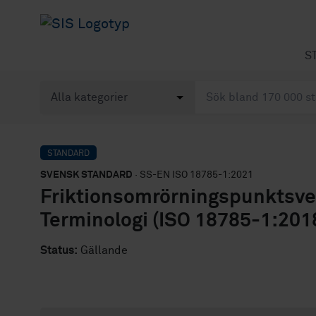
S
STANDARD
SVENSK STANDARD
· SS-EN ISO 18785-1:2021
Friktionsomrörningspunktsvet
Terminologi (ISO 18785-1:201
Status:
Gällande