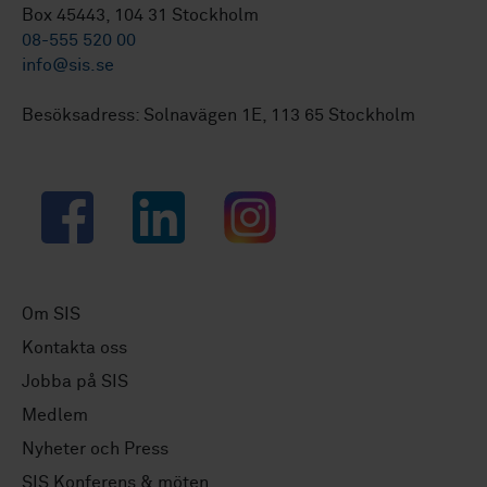
Box 45443, 104 31 Stockholm
08-555 520 00
info@sis.se
Besöksadress: Solnavägen 1E, 113 65 Stockholm
Facebook
LinkedIn
Instagram
Om SIS
Kontakta oss
Jobba på SIS
Medlem
Nyheter och Press
SIS Konferens & möten