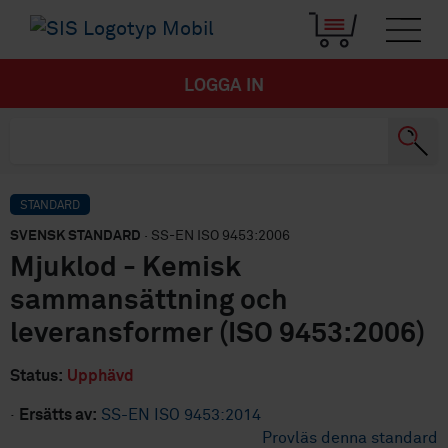
LOGGA IN
STANDARD
SVENSK STANDARD
· SS-EN ISO 9453:2006
Mjuklod - Kemisk
sammansättning och
leveransformer (ISO 9453:2006)
Status:
Upphävd
·
Ersätts av:
SS-EN ISO 9453:2014
Provläs denna standard