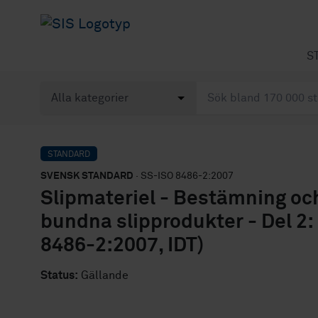
S
STANDARD
SVENSK STANDARD
· SS-ISO 8486-2:2007
Slipmateriel - Bestämning oc
bundna slipprodukter - Del 2: 
8486-2:2007, IDT)
Status:
Gällande