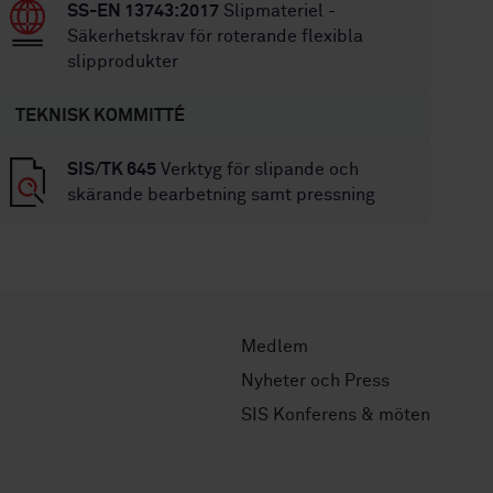
SS-EN 13743:2017
Slipmateriel -
Säkerhetskrav för roterande flexibla
slipprodukter
TEKNISK KOMMITTÉ
SIS/TK 645
Verktyg för slipande och
skärande bearbetning samt pressning
Medlem
Nyheter och Press
SIS Konferens & möten