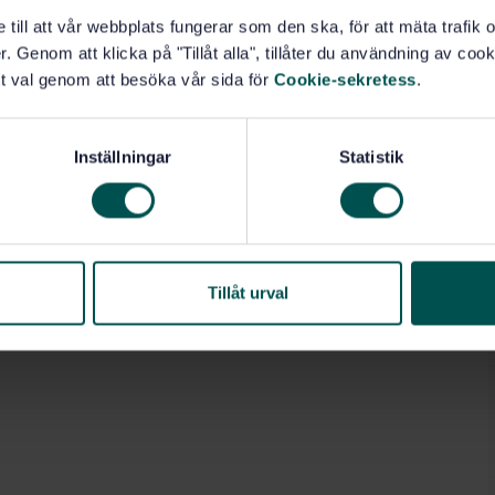
e till att vår webbplats fungerar som den ska, för att mäta trafi
. Genom att klicka på "Tillåt alla", tillåter du användning av cooki
t val genom att besöka vår sida för
Cookie-sekretess
.
Inställningar
Statistik
Tillåt urval