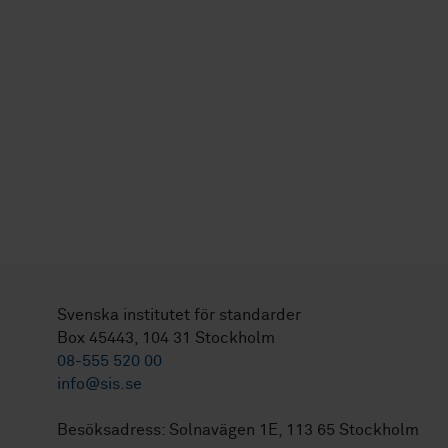
Svenska institutet för standarder
Box 45443, 104 31 Stockholm
08-555 520 00
info@sis.se
Besöksadress: Solnavägen 1E, 113 65 Stockholm