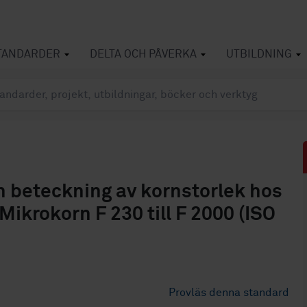
TANDARDER
DELTA OCH PÅVERKA
UTBILDNING
h beteckning av kornstorlek hos
Mikrokorn F 230 till F 2000 (ISO
Provläs denna standard