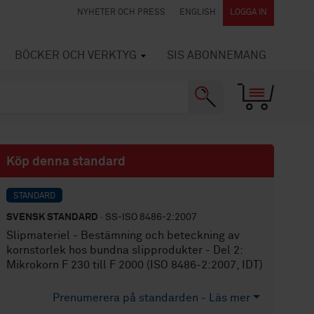
NYHETER OCH PRESS
ENGLISH
LOGGA IN
BÖCKER OCH VERKTYG
SIS ABONNEMANG
Köp denna standard
STANDARD
SVENSK STANDARD
· SS-ISO 8486-2:2007
Slipmateriel - Bestämning och beteckning av
kornstorlek hos bundna slipprodukter - Del 2:
Mikrokorn F 230 till F 2000 (ISO 8486-2:2007, IDT)
Prenumerera på standarden - Läs mer