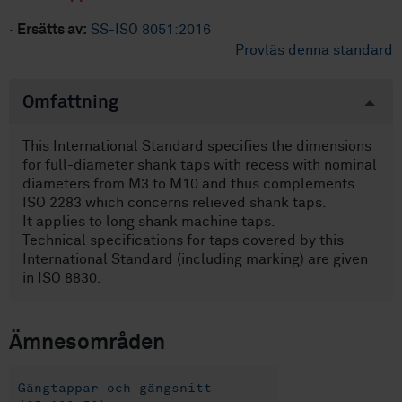
·
Ersätts av:
SS-ISO 8051:2016
Provläs denna standard
Omfattning
This International Standard specifies the dimensions
for full-diameter shank taps with recess with nominal
diameters from M3 to M10 and thus complements
ISO 2283 which concerns relieved shank taps.
It applies to long shank machine taps.
Technical specifications for taps covered by this
International Standard (including marking) are given
in ISO 8830.
Ämnesområden
Gängtappar och gängsnitt