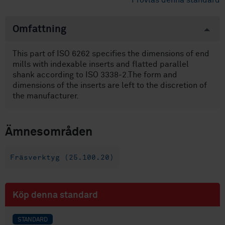
Provläs denna standard
Omfattning
This part of ISO 6262 specifies the dimensions of end
mills with indexable inserts and flatted parallel
shank according to ISO 3338-2.The form and
dimensions of the inserts are left to the discretion of
the manufacturer.
Ämnesområden
Fräsverktyg (25.100.20)
Köp denna standard
STANDARD