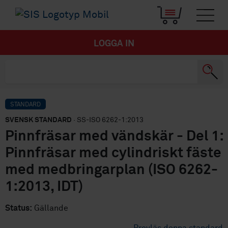
LOGGA IN
STANDARD
SVENSK STANDARD
· SS-ISO 6262-1:2013
Pinnfräsar med vändskär - Del 1:
Pinnfräsar med cylindriskt fäste
med medbringarplan (ISO 6262-
1:2013, IDT)
Status:
Gällande