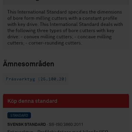
This International Standard specifies the dimensions
of bore form milling cutters with a constant profile
with key drive. This International Standard deals with
the following three types of bore cutters with key
drive: - convex milling cutters; - concave milling
cutters; - corner-rounding cutters.
Ämnesområden
Fräsverktyg (25.100.20)
Köp denna standard
STANDARD
SVENSK STANDARD
· SS-ISO 3860:2011