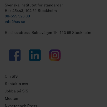
Svenska institutet för standarder
Box 45443, 104 31 Stockholm
08-555 520 00
info@sis.se
Besöksadress: Solnavägen 1E, 113 65 Stockholm
Facebook
LinkedIn
Instagram
Om SIS
Kontakta oss
Jobba på SIS
Medlem
Nyheter och Press