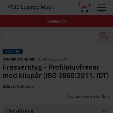
LOGGA IN
STANDARD
SVENSK STANDARD
· SS-ISO 3860:2011
Fräsverktyg - Profilskivfräsar
med kilspår (ISO 3860:2011, IDT)
Status:
Gällande
Provläs denna standard
Omfattning