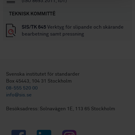
(ISO 8693:2011, IDT)
TEKNISK KOMMITTÉ
SIS/TK 645
Verktyg för slipande och skärande
bearbetning samt pressning
Svenska institutet för standarder
Box 45443, 104 31 Stockholm
08-555 520 00
info@sis.se
Besöksadress: Solnavägen 1E, 113 65 Stockholm
Facebook
LinkedIn
Instagram