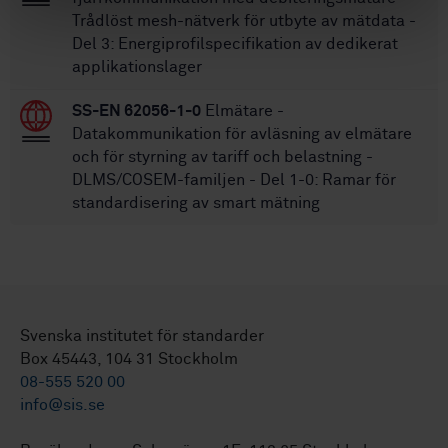
Trådlöst mesh-nätverk för utbyte av mätdata -
Del 3: Energiprofilspecifikation av dedikerat
applikationslager
SS-EN 62056-1-0
Elmätare -
Datakommunikation för avläsning av elmätare
och för styrning av tariff och belastning -
DLMS/COSEM-familjen - Del 1-0: Ramar för
standardisering av smart mätning
Svenska institutet för standarder
Box 45443, 104 31 Stockholm
08-555 520 00
info@sis.se