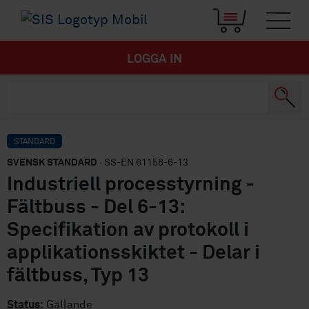
LOGGA IN
STANDARD
SVENSK STANDARD
· SS-EN 61158-6-13
Industriell processtyrning -
Fältbuss - Del 6-13:
Specifikation av protokoll i
applikationsskiktet - Delar i
fältbuss, Typ 13
Status:
Gällande