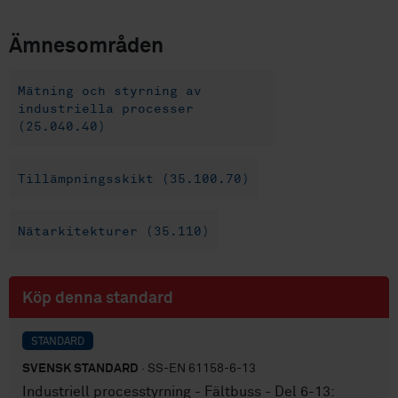
Ämnesområden
Mätning och styrning av
industriella processer
(25.040.40)
Tillämpningsskikt (35.100.70)
Nätarkitekturer (35.110)
Köp denna standard
STANDARD
SVENSK STANDARD
· SS-EN 61158-6-13
Industriell processtyrning - Fältbuss - Del 6-13: