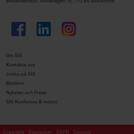
Besöksadress: Solnavägen 1E, 113 65 Stockholm
Facebook
LinkedIn
Instagram
Om SIS
Kontakta oss
Jobba på SIS
Medlem
Nyheter och Press
SIS Konferens & möten
Copyright
Disclaimer
GDPR
Cookies