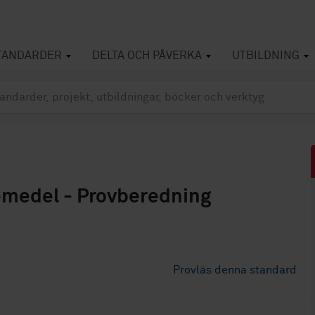
TANDARDER
DELTA OCH PÅVERKA
UTBILDNING
medel - Provberedning
Provläs denna standard