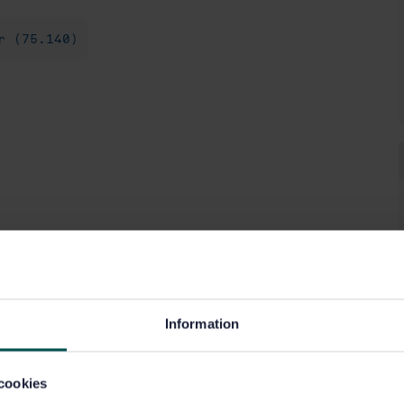
r (75.140)
Information
cookies