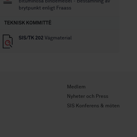
bituminösa bindemedel - Bestämning av
brytpunkt enligt Fraass
TEKNISK KOMMITTÉ
SIS/TK 202
Vägmaterial
Medlem
Nyheter och Press
SIS Konferens & möten