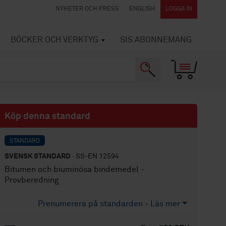
NYHETER OCH PRESS
ENGLISH
LOGGA IN
BÖCKER OCH VERKTYG
SIS ABONNEMANG
Köp denna standard
STANDARD
SVENSK STANDARD
· SS-EN 12594
Bitumen och biuminösa bindemedel -
Provberedning
Prenumerera på standarden - Läs mer