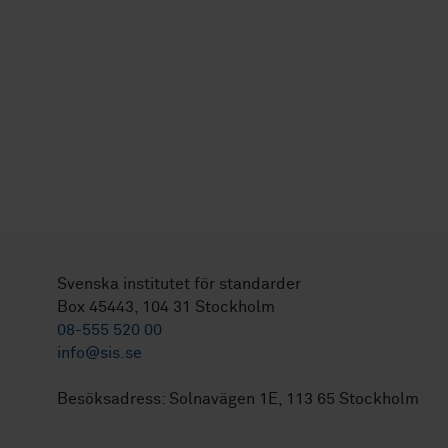
Svenska institutet för standarder
Box 45443, 104 31 Stockholm
08-555 520 00
info@sis.se
Besöksadress: Solnavägen 1E, 113 65 Stockholm