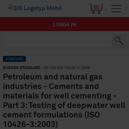
LOGGA IN
STANDARD
SVENSK STANDARD
· SS-EN ISO 10426-3:2006
Petroleum and natural gas
industries - Cements and
materials for well cementing -
Part 3: Testing of deepwater well
cement formulations (ISO
10426-3:2003)