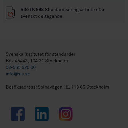
SIS/TK 998
Standardiseringsarbete utan
svenskt deltagande
Svenska institutet för standarder
Box 45443, 104 31 Stockholm
08-555 520 00
info@sis.se
Besöksadress: Solnavägen 1E, 113 65 Stockholm
Facebook
LinkedIn
Instagram