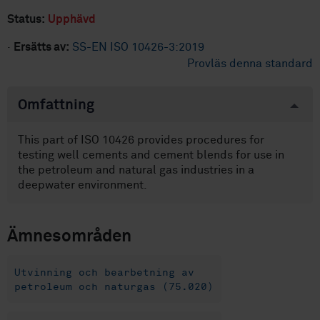
Status:
Upphävd
·
Ersätts av:
SS-EN ISO 10426-3:2019
Provläs denna standard
Omfattning
This part of ISO 10426 provides procedures for
testing well cements and cement blends for use in
the petroleum and natural gas industries in a
deepwater environment.
Ämnesområden
Utvinning och bearbetning av
petroleum och naturgas (75.020)