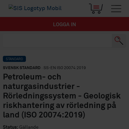
LOGGA IN
STANDARD
SVENSK STANDARD
· SS-EN ISO 20074:2019
Petroleum- och
naturgasindustrier -
Rörledningssystem - Geologisk
riskhantering av rörledning på
land (ISO 20074:2019)
Status:
Gällande