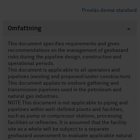
Provläs denna standard
Omfattning
This document specifies requirements and gives
recommendations on the management of geohazard
risks during the pipeline design, construction and
operational periods.
This document is applicable to all operators and
pipelines (existing and proposed/under construction).
This document applies to onshore gathering and
transmission pipelines used in the petroleum and
natural gas industries.
NOTE This document is not applicable to piping and
pipelines within well-defined plants and facilities,
such as pump or compressor stations, processing
facilities or refineries. It is assumed that the facility
site as a whole will be subject to a separate
geohazard assessment to evaluate applicable natural