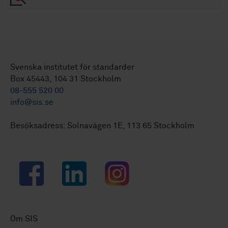
Svenska institutet för standarder
Box 45443, 104 31 Stockholm
08-555 520 00
info@sis.se
Besöksadress: Solnavägen 1E, 113 65 Stockholm
Facebook
LinkedIn
Instagram
Om SIS