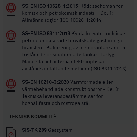
SS-EN ISO 10628-1:2015
Flödesscheman för
kemisk och petrokemisk industri - Del 1:
Allmänna regler (ISO 10628-1:2014)
SS-EN ISO 8311:2013
Kylda kolväte- och icke-
petroleumbaserade förvätskade gasformiga
bränslen - Kalibrering av membrantankar och
fristående prismaformade tankar i fartyg -
Manuella och interna elektrooptiska
avståndsomfattande metoder (ISO 8311:2013)
SS-EN 10210-3:2020
Varmformade eller
värmebehandlade konstruktionsrör - Del 3:
Tekniska leveransbestämmelser för
höghållfasta och roströga stål
TEKNISK KOMMITTÉ
SIS/TK 289
Gassystem