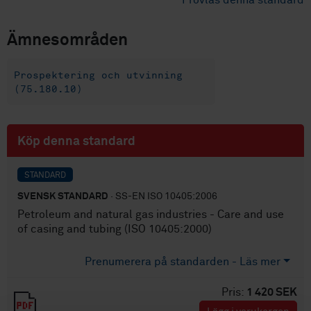
Provläs denna standard
Ämnesområden
Prospektering och utvinning
(75.180.10)
Köp denna standard
STANDARD
SVENSK STANDARD
· SS-EN ISO 10405:2006
Petroleum and natural gas industries - Care and use
of casing and tubing (ISO 10405:2000)
Prenumerera på standarden - Läs mer
Pris:
1 420 SEK