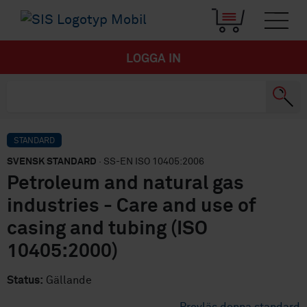
LOGGA IN
STANDARD
SVENSK STANDARD
· SS-EN ISO 10405:2006
Petroleum and natural gas
industries - Care and use of
casing and tubing (ISO
10405:2000)
Status:
Gällande