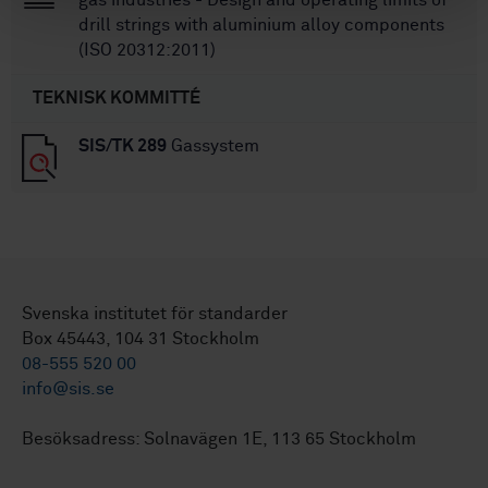
drill strings with aluminium alloy components
(ISO 20312:2011)
TEKNISK KOMMITTÉ
SIS/TK 289
Gassystem
Svenska institutet för standarder
Box 45443, 104 31 Stockholm
08-555 520 00
info@sis.se
Besöksadress: Solnavägen 1E, 113 65 Stockholm