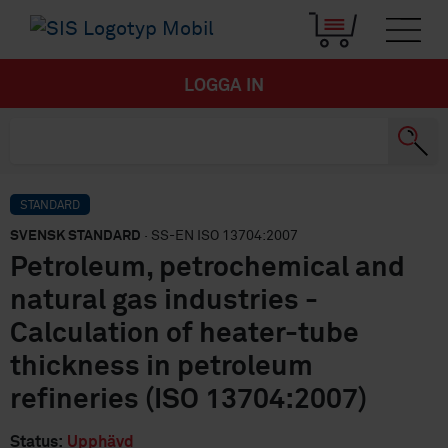
LOGGA IN
STANDARD
SVENSK STANDARD
· SS-EN ISO 13704:2007
Petroleum, petrochemical and
natural gas industries -
Calculation of heater-tube
thickness in petroleum
refineries (ISO 13704:2007)
Status:
Upphävd