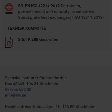
SS-EN ISO 12211:2012
Petroleum,
petrochemical and natural gas industries -
Spiral plate heat exchangers (ISO 12211:2012)
TEKNISK KOMMITTÉ
SIS/TK 289
Gassystem
Svenska institutet för standarder
Box 45443, 104 31 Stockholm
08-555 520 00
info@sis.se
Besöksadress: Solnavägen 1E, 113 65 Stockholm