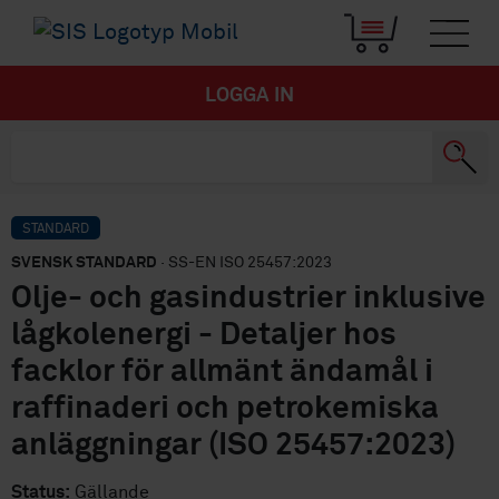
LOGGA IN
STANDARD
SVENSK STANDARD
· SS-EN ISO 25457:2023
Olje- och gasindustrier inklusive
lågkolenergi - Detaljer hos
facklor för allmänt ändamål i
raffinaderi och petrokemiska
anläggningar (ISO 25457:2023)
Status:
Gällande