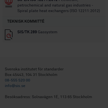
petrochemical and natural gas industries -
Spiral plate heat exchangers (ISO 12211:2012)
TEKNISK KOMMITTÉ
SIS/TK 289
Gassystem
Svenska institutet för standarder
Box 45443, 104 31 Stockholm
08-555 520 00
info@sis.se
Besöksadress: Solnavägen 1E, 113 65 Stockholm