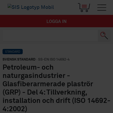
LOGGA IN
STANDARD
SVENSK STANDARD
· SS-EN ISO 14692-4
Petroleum- och
naturgasindustrier -
Glasfiberarmerade plaströr
(GRP) - Del 4: Tillverkning,
installation och drift (ISO 14692-
4:2002)