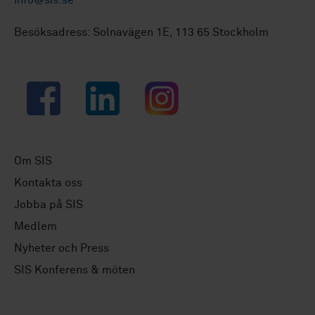
Besöksadress: Solnavägen 1E, 113 65 Stockholm
Facebook
LinkedIn
Instagram
Om SIS
Kontakta oss
Jobba på SIS
Medlem
Nyheter och Press
SIS Konferens & möten