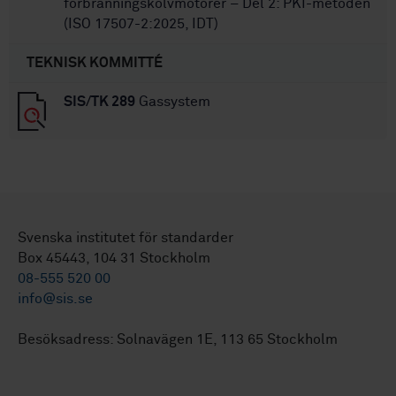
förbränningskolvmotorer – Del 2: PKI-metoden
(ISO 17507-2:2025, IDT)
TEKNISK KOMMITTÉ
SIS/TK 289
Gassystem
Svenska institutet för standarder
Box 45443, 104 31 Stockholm
08-555 520 00
info@sis.se
Besöksadress: Solnavägen 1E, 113 65 Stockholm