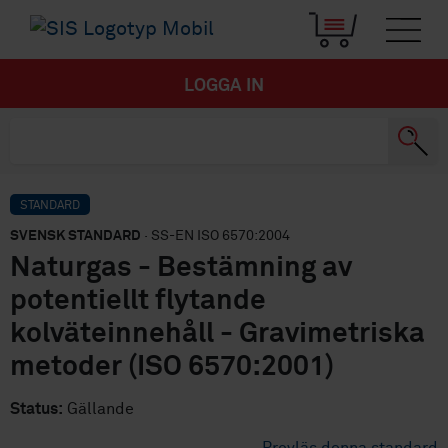
LOGGA IN
STANDARD
SVENSK STANDARD
· SS-EN ISO 6570:2004
Naturgas - Bestämning av
potentiellt flytande
kolväteinnehåll - Gravimetriska
metoder (ISO 6570:2001)
Status:
Gällande