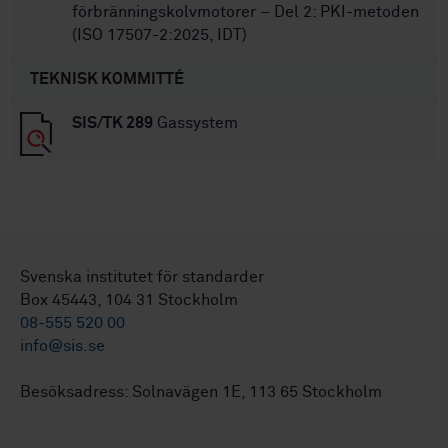
förbränningskolvmotorer – Del 2: PKI-metoden
(ISO 17507-2:2025, IDT)
TEKNISK KOMMITTÉ
SIS/TK 289
Gassystem
Svenska institutet för standarder
Box 45443, 104 31 Stockholm
08-555 520 00
info@sis.se
Besöksadress: Solnavägen 1E, 113 65 Stockholm