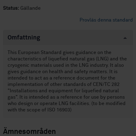
Status:
Gällande
Provläs denna standard
Omfattning
This European Standard gives guidance on the
characteristics of liquefied natural gas (LNG) and the
cryogenic materials used in the LNG industry. It also
gives guidance on health and safety matters. It is
intended to act as a reference document for the
implementation of other standards of CEN/TC 282
"Installations and equipment for liquefied natural
gas". It is intended as a reference for use by persons
who design or operate LNG facilities. (to be modified
with the scope of ISO 16903)
Ämnesområden