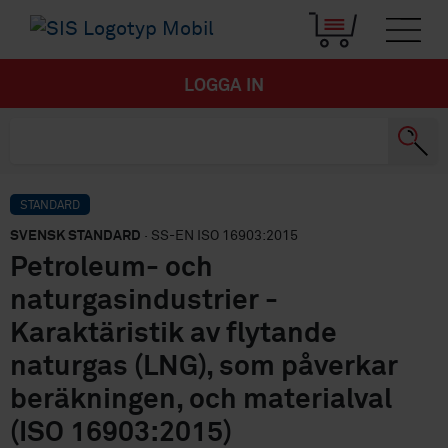
LOGGA IN
STANDARD
SVENSK STANDARD
· SS-EN ISO 16903:2015
Petroleum- och
naturgasindustrier -
Karaktäristik av flytande
naturgas (LNG), som påverkar
beräkningen, och materialval
(ISO 16903:2015)