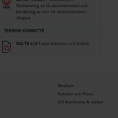
Bestämning av rå-skrymdensitet och
beräkning av torr-rå-skrymdensitet i
skäppa
TEKNISK KOMMITTÉ
SIS/TK 412
Fasta bränslen och biokol
Medlem
Nyheter och Press
SIS Konferens & möten