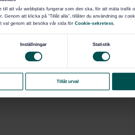
e till att vår webbplats fungerar som den ska, för att mäta trafi
75.160.40)
. Genom att klicka på "Tillåt alla", tillåter du användning av cooki
t val genom att besöka vår sida för
Cookie-sekretess
.
Inställningar
Statistik
Tillåt urval