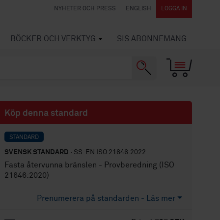
NYHETER OCH PRESS
ENGLISH
LOGGA IN
BÖCKER OCH VERKTYG
SIS ABONNEMANG
Köp denna standard
STANDARD
SVENSK STANDARD
· SS-EN ISO 21646:2022
Fasta återvunna bränslen - Provberedning (ISO
21646:2020)
Prenumerera på standarden - Läs mer