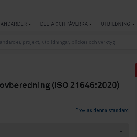
TANDARDER
DELTA OCH PÅVERKA
UTBILDNING
rovberedning (ISO 21646:2020)
Provläs denna standard