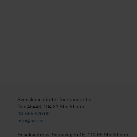
Svenska institutet för standarder
Box 45443, 104 31 Stockholm
08-555 520 00
info@sis.se
Besöksadress: Solnavägen 1E, 113 65 Stockholm