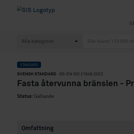
S
STANDARD
SVENSK STANDARD
· SS-EN ISO 21646:2022
Fasta återvunna bränslen - P
Status:
Gällande
Omfattning