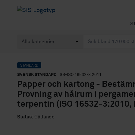
S
STANDARD
SVENSK STANDARD
· SS-ISO 16532-3:2011
Papper och kartong - Bestämni
Provning av hålrum i pergame
terpentin (ISO 16532-3:2010, 
Status:
Gällande