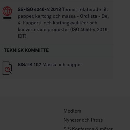
SS-ISO 4046-4:2018
Termer relaterade till
papper, kartong och massa - Ordlista - Del
4: Pappers- och kartongkvalitéer och
konverterade produkter (ISO 4046-4:2016,
IDT)
TEKNISK KOMMITTÉ
SIS/TK 157
Massa och papper
Medlem
Nyheter och Press
SIS Konferens & möten