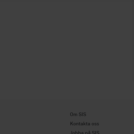
Om SIS
Kontakta oss
Jobba på SIS