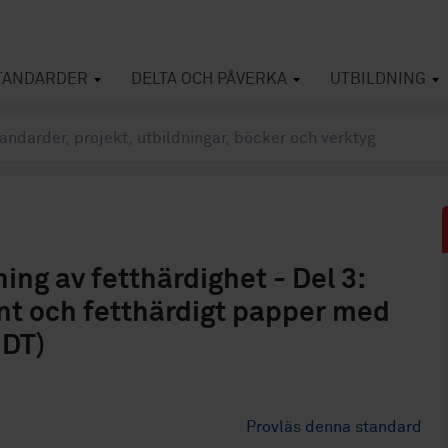
TANDARDER
DELTA OCH PÅVERKA
UTBILDNING
ng av fetthärdighet - Del 3:
nt och fetthärdigt papper med
IDT)
Provläs denna standard