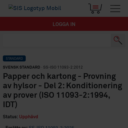
LOGGA IN
STANDARD
SVENSK STANDARD
· SS-ISO 11093-2:2012
Papper och kartong - Provning
av hylsor - Del 2: Konditionering
av prover (ISO 11093-2:1994,
IDT)
Status:
Upphävd