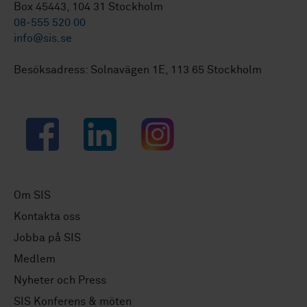
Box 45443, 104 31 Stockholm
08-555 520 00
info@sis.se
Besöksadress: Solnavägen 1E, 113 65 Stockholm
Facebook
LinkedIn
Instagram
Om SIS
Kontakta oss
Jobba på SIS
Medlem
Nyheter och Press
SIS Konferens & möten