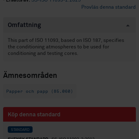
·
Ersätts av:
SS-ISO 11093-2:2025
Provläs denna standard
Omfattning
This part of ISO 11093, based on ISO 187, specifies
the conditioning atmospheres to be used for
conditioning and testing cores.
Ämnesområden
Papper och papp (85.060)
Köp denna standard
STANDARD