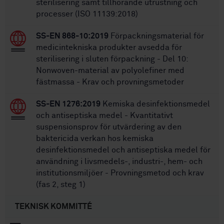
sterilisering samt tillhörande utrustning och
processer (ISO 11139:2018)
SS-EN 868-10:2019
Förpackningsmaterial för
medicintekniska produkter avsedda för
sterilisering i sluten förpackning - Del 10:
Nonwoven-material av polyolefiner med
fästmassa - Krav och provningsmetoder
SS-EN 1276:2019
Kemiska desinfektionsmedel
och antiseptiska medel - Kvantitativt
suspensionsprov för utvärdering av den
baktericida verkan hos kemiska
desinfektionsmedel och antiseptiska medel för
användning i livsmedels-, industri-, hem- och
institutionsmiljöer - Provningsmetod och krav
(fas 2, steg 1)
TEKNISK KOMMITTÉ