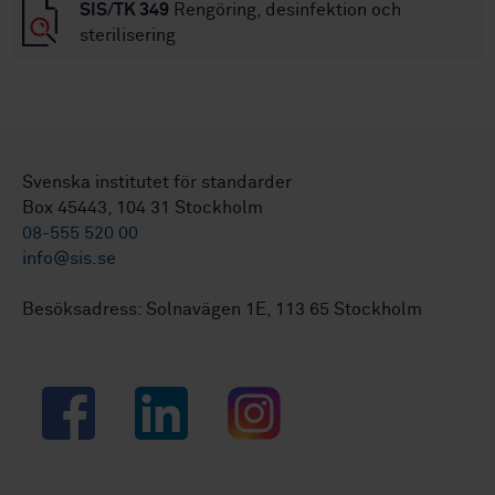
SIS/TK 349
Rengöring, desinfektion och
sterilisering
Svenska institutet för standarder
Box 45443, 104 31 Stockholm
08-555 520 00
info@sis.se
Besöksadress: Solnavägen 1E, 113 65 Stockholm
Facebook
LinkedIn
Instagram