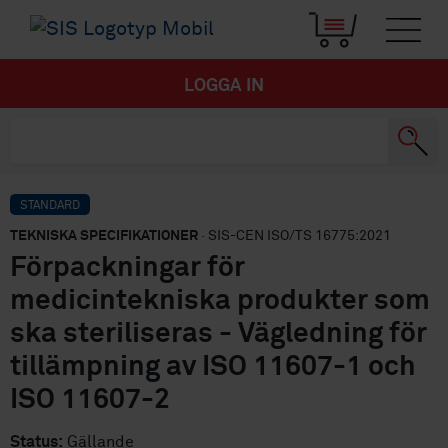
LOGGA IN
STANDARD
TEKNISKA SPECIFIKATIONER
· SIS-CEN ISO/TS 16775:2021
Förpackningar för
medicintekniska produkter som
ska steriliseras - Vägledning för
tillämpning av ISO 11607-1 och
ISO 11607-2
Status:
Gällande