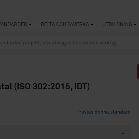
TANDARDER
DELTA OCH PÅVERKA
UTBILDNING
al (ISO 302:2015, IDT)
Provläs denna standard