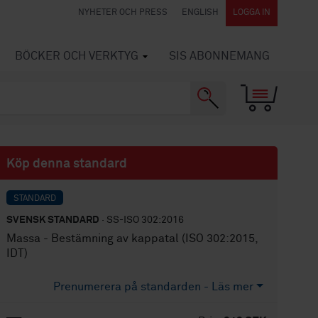
NYHETER OCH PRESS
ENGLISH
LOGGA IN
BÖCKER OCH VERKTYG
SIS ABONNEMANG
Köp denna standard
STANDARD
SVENSK STANDARD
· SS-ISO 302:2016
Massa - Bestämning av kappatal (ISO 302:2015,
IDT)
Prenumerera på standarden - Läs mer