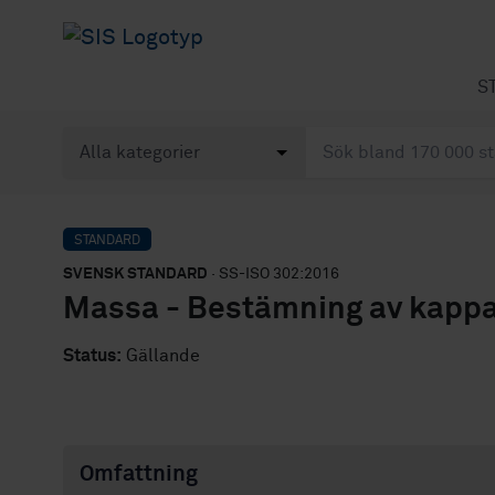
S
STANDARD
SVENSK STANDARD
· SS-ISO 302:2016
Massa - Bestämning av kappat
Status:
Gällande
Omfattning